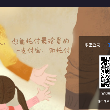
账密登录
扫
请使用
使用帮助