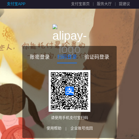
支付宝APP
支付宝首页
服务大厅
提建议
账密登录
扫码登录
验证码登录
请使用手机支付宝扫码
使用帮助
|
企业账号找回