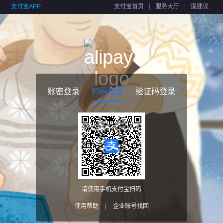
支付宝APP
支付宝首页
服务大厅
提建议
账密登录
扫码登录
验证码登录
请使用手机支付宝扫码
使用帮助
|
企业账号找回