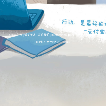
关于支付宝
|
诚征英才
|
联系我们
|
International Business
|
About Alipay
ICP证：合字B2-20190046