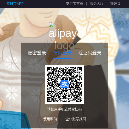
支付宝APP
支付宝首页
服务大厅
提建议
账密登录
扫码登录
验证码登录
请使用手机支付宝扫码
使用帮助
|
企业账号找回