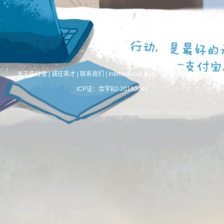
关于支付宝
|
诚征英才
|
联系我们
|
International Business
|
About Alipay
ICP证：合字B2-20190046