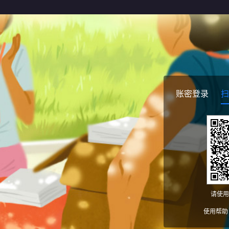
账密登录
扫
请使用
使用帮助