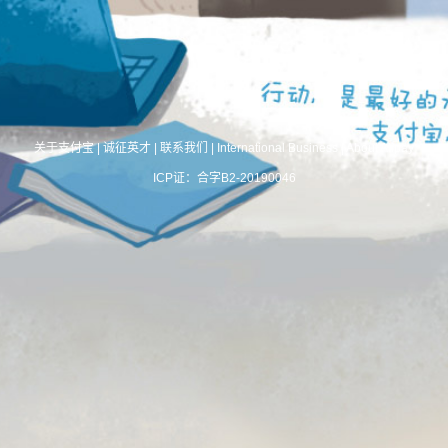
关于支付宝
|
诚征英才
|
联系我们
|
International Business
|
About Alipay
ICP证：合字B2-20190046