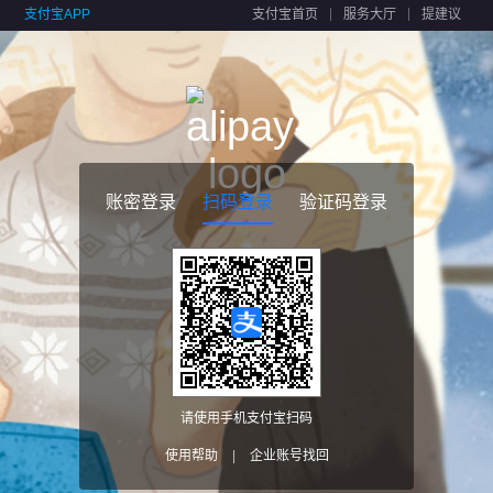
支付宝APP
支付宝首页
服务大厅
提建议
账密登录
扫码登录
验证码登录
请使用手机支付宝扫码
使用帮助
|
企业账号找回