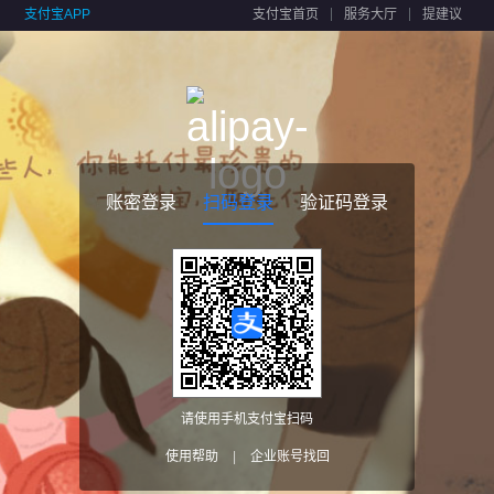
支付宝APP
支付宝首页
服务大厅
提建议
账密登录
扫码登录
验证码登录
请使用手机支付宝扫码
使用帮助
|
企业账号找回