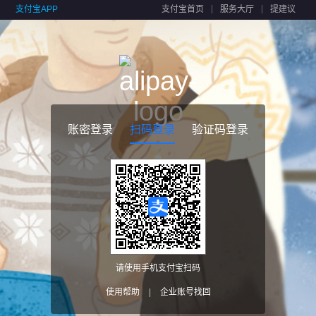
支付宝APP
支付宝首页
服务大厅
提建议
账密登录
扫码登录
验证码登录
请使用手机支付宝扫码
使用帮助
|
企业账号找回