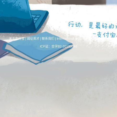
关于支付宝
|
诚征英才
|
联系我们
|
International Business
|
About Alipay
ICP证：合字B2-20190046