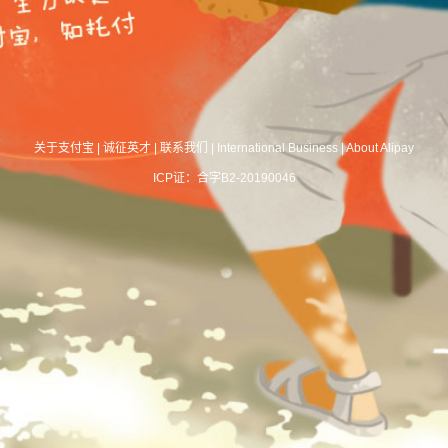
关于支付宝
|
诚征英才
|
联系我们
|
International Business
|
About Alipay
ICP证：合字B2-20190046