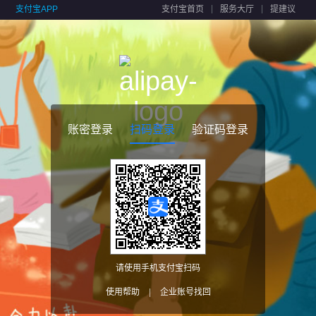
支付宝APP
支付宝首页
服务大厅
提建议
账密登录
扫码登录
验证码登录
请使用手机支付宝扫码
使用帮助
|
企业账号找回