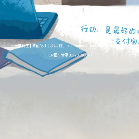
关于支付宝
|
诚征英才
|
联系我们
|
International Business
|
About Alipay
ICP证：合字B2-20190046