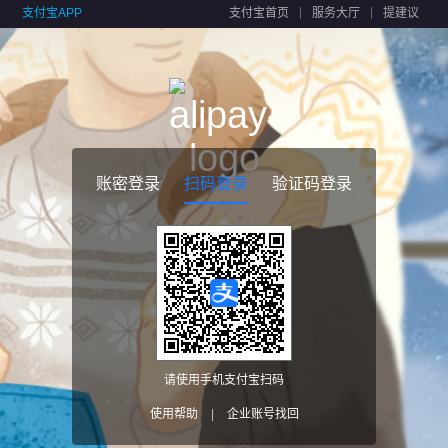
支付宝APP
支付宝首页
服务大厅
提建议
账密登录
扫码登录
验证码登录
请使用手机支付宝扫码
使用帮助
|
企业账号找回