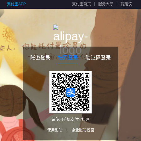
支付宝APP
支付宝首页
服务大厅
提建议
账密登录
扫码登录
验证码登录
请使用手机支付宝扫码
使用帮助
|
企业账号找回