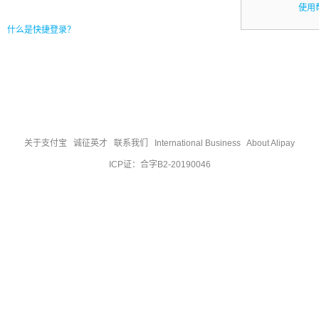
使用
什么是快捷登录？
关于支付宝
|
诚征英才
|
联系我们
|
International Business
|
About Alipay
ICP证：合字B2-20190046