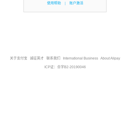
使用帮助
|
账户激活
关于支付宝
|
诚征英才
|
联系我们
|
International Business
|
About Alipay
ICP证：合字B2-20190046